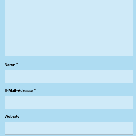
Name
*
E-Mail-Adresse
*
Website