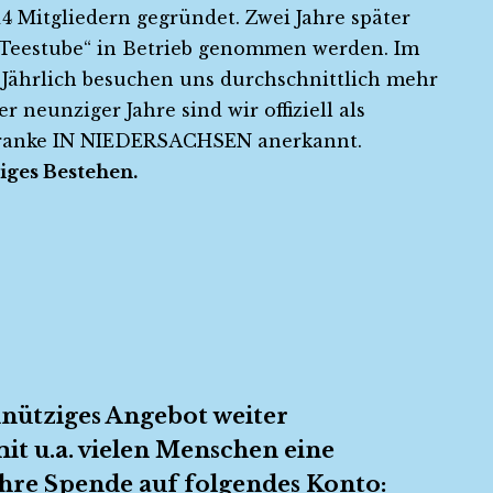
14 Mitgliedern gegründet. Zwei Jahre später
„Teestube“ in Betrieb genommen werden. Im
. Jährlich besuchen uns durchschnittlich mehr
 neunziger Jahre sind wir offiziell als
ranke IN NIEDERSACHSEN anerkannt.
riges Bestehen.
nnütziges Angebot weiter
it u.a. vielen Menschen eine
hre Spende auf folgendes Konto: