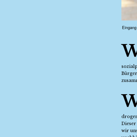
Eingang 
sozial
Bürger
zusam
drogen
Dieser 
wir un