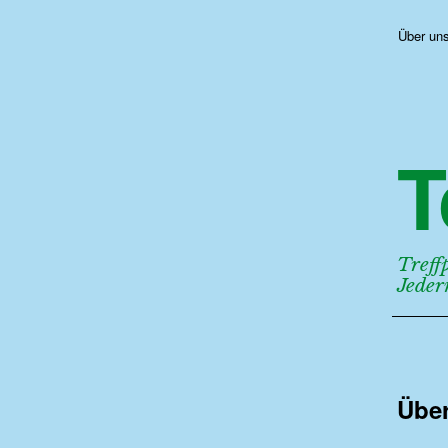
Über un
T
Treff
Jede
Übe