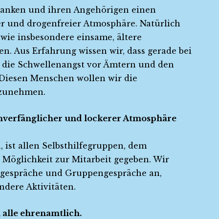
ranken und ihren Angehörigen einen
r und drogenfreier Atmosphäre. Natürlich
owie insbesondere einsame, ältere
n. Aus Erfahrung wissen wir, dass gerade bei
 die Schwellenangst vor Ämtern und den
 Diesen Menschen wollen wir die
nzunehmen.
 unverfänglicher und lockerer Atmosphäre
, ist allen Selbsthilfegruppen, dem
e Möglichkeit zur Mitarbeit gegeben. Wir
elgespräche und Gruppengespräche an,
ndere Aktivitäten.
n alle ehrenamtlich.