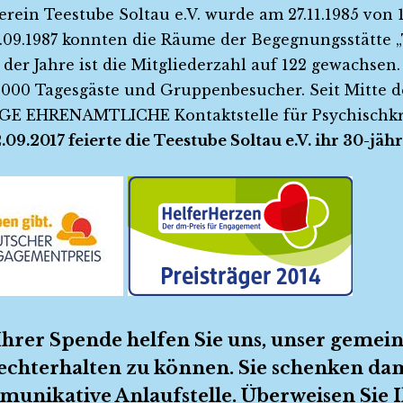
erein Teestube Soltau e.V. wurde am 27.11.1985 von 
.09.1987 konnten die Räume der Begegnungsstätte 
 der Jahre ist die Mitgliederzahl auf 122 gewachsen
0.000 Tagesgäste und Gruppenbesucher. Seit Mitte der
GE EHRENAMTLICHE Kontaktstelle für Psychischk
.09.2017 feierte die Teestube Soltau e.V. ihr 30-jäh
Ihrer Spende helfen Sie uns, unser gemei
echterhalten zu können. Sie schenken dam
unikative Anlaufstelle. Überweisen Sie I