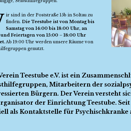
ngige, Selbsthilfegruppen.
W
ir sind in der Poststraße 15b in Soltau zu
finden.
Die Teestube ist von Montag bis
Samstag von 14:00 bis 18:00 Uhr, an
und Feiertagen von 15:00 – 18:00 Uhr
et.
Ab 19:00 Uhr werden unsere Räume von
hilfegruppen genutzt.
Verein Teestube e.V. ist ein Zusammenschl
sthilfegruppen, Mitarbeitern der sozialps
ressierten Bürgern. Der Verein versteht si
Organisator der Einrichtung Teestube. Seit
ziell als Kontaktstelle für Psychischkranke