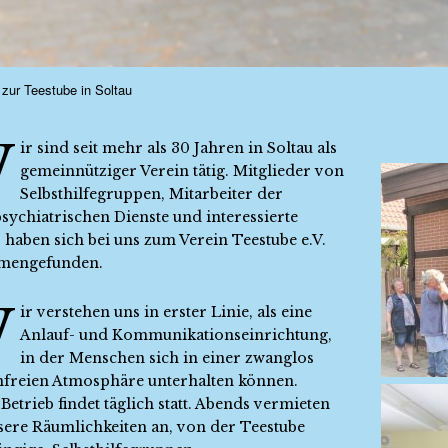
zur Teestube in Soltau
W
ir sind seit mehr als 30 Jahren in Soltau als
gemeinnütziger Verein tätig. Mitglieder von
Selbsthilfegruppen, Mitarbeiter der
psychiatrischen Dienste und interessierte
 haben sich bei uns zum Verein Teestube e.V.
mengefunden.
W
ir verstehen uns in erster Linie, als eine
Anlauf- und Kommunikationseinrichtung,
in der Menschen sich in einer zwanglos
freien Atmosphäre unterhalten können.
Betrieb findet täglich statt. Abends vermieten
sere Räumlichkeiten an, von der Teestube