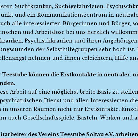
ieten Suchtkranken, Suchtgefährdeten, Psychischk
punkt und ein Kommunikationszentrum in neutrale
auch alle interessierten Bürgerinnen und Bürger, s
nschen und Arbeitslose bei uns herzlich willkomme
kranken, Psychischkranken und ihren Angehörigen
ungsstunden der Selbsthilfegruppen sehr hoch ist.
llenangst nehmen und ihnen erleichtern, Hilfe a
r Teestube können die Erstkontakte in neutraler,
inden.
ese Arbeit auf eine möglichst breite Basis zu stellen
lpsychiatrischen Dienst und allen Interessierten di
n in unseren Räumen nicht nur Erstkontakte, Einz
rn auch Gesellschaftsspiele, Basteln, Werken und a
itarbeiter des Vereins Teestube Soltau e.V. arbeite