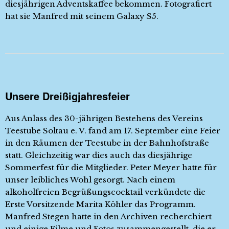
diesjährigen Adventskaffee bekommen. Fotografiert
hat sie Manfred mit seinem Galaxy S5.
Unsere Dreißigjahresfeier
Aus Anlass des 30-jährigen Bestehens des Vereins
Teestube Soltau e. V. fand am 17. September eine Feier
in den Räumen der Teestube in der Bahnhofstraße
statt. Gleichzeitig war dies auch das diesjährige
Sommerfest für die Mitglieder. Peter Meyer hatte für
unser leibliches Wohl gesorgt. Nach einem
alkoholfreien Begrüßungscocktail verkündete die
Erste Vorsitzende Marita Köhler das Programm.
Manfred Stegen hatte in den Archiven recherchiert
und einige Filme und Fotos zusammengestellt, die er