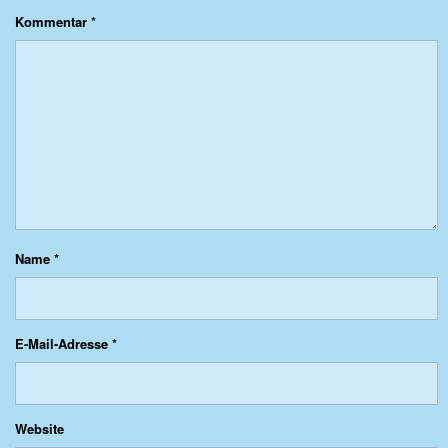
Kommentar
*
Name
*
E-Mail-Adresse
*
Website