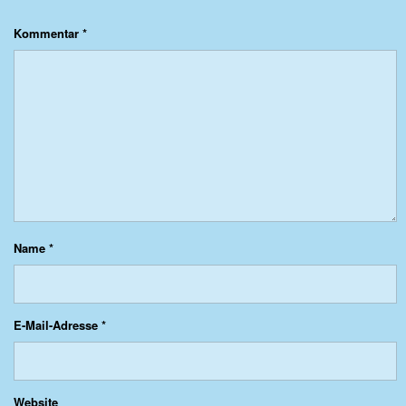
Kommentar
*
Name
*
E-Mail-Adresse
*
Website