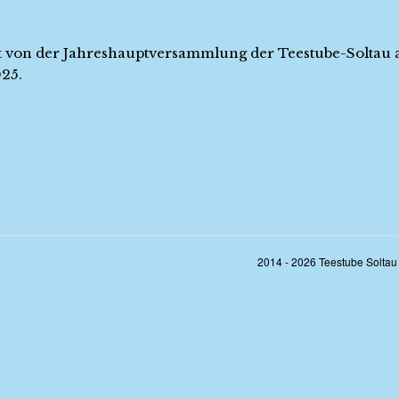
t von der Jahreshauptversammlung der Teestube-Soltau 
025.
2014 - 2026 Teestube Soltau 