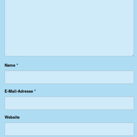
Name
*
E-Mail-Adresse
*
Website