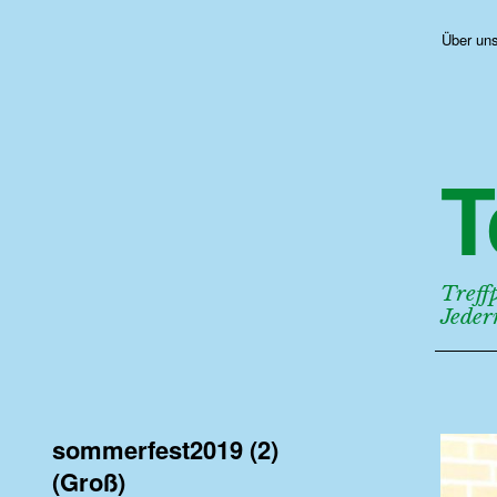
Über un
T
Treff
Jede
sommerfest2019 (2)
(Groß)