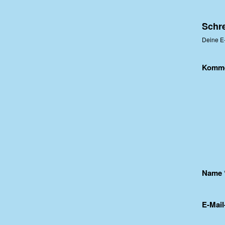
Schr
Deine E-
Komm
Name
E-Mai