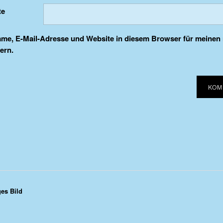
te
me, E-Mail-Adresse und Website in diesem Browser für meine
ern.
ges Bild