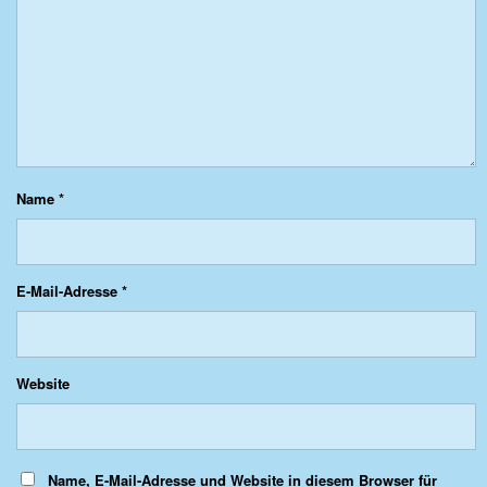
Name
*
E-Mail-Adresse
*
Website
Name, E-Mail-Adresse und Website in diesem Browser für