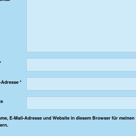
*
l-Adresse
*
te
me, E-Mail-Adresse und Website in diesem Browser für meine
ern.