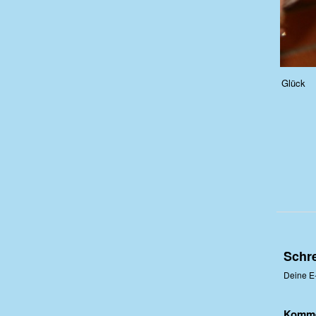
Glück
Schr
Deine E-
Komm