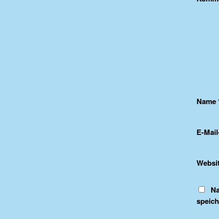
Name
E-Mai
Websi
Na
speich