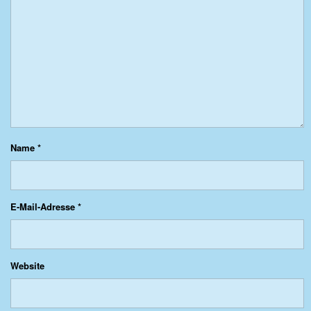
Name
*
E-Mail-Adresse
*
Website