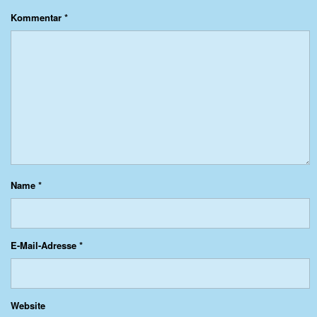
Kommentar
*
Name
*
E-Mail-Adresse
*
Website