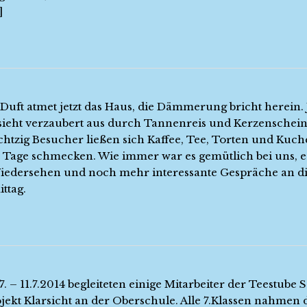
]
-Duft atmet jetzt das Haus, die Dämmerung bricht herein.
ieht verzaubert aus durch Tannenreis und Kerzenschein
chtzig Besucher ließen sich Kaffee, Tee, Torten und Kuc
 Tage schmecken. Wie immer war es gemütlich bei uns, e
Wiedersehen und noch mehr interessante Gespräche an d
ttag.
. – 11.7.2014 begleiteten einige Mitarbeiter der Teestube 
ojekt Klarsicht an der Oberschule. Alle 7.Klassen nahmen