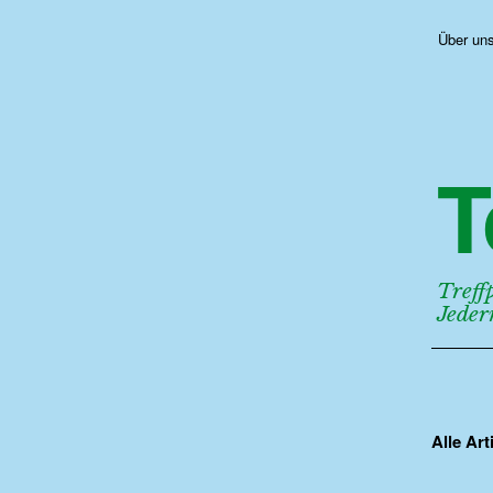
Über un
T
Treff
Jede
Alle Art