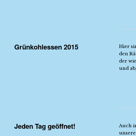
Grünkohlessen 2015
Hier s
den Rä
der wie
und ab
Jeden Tag geöffnet!
Auch i
unseres