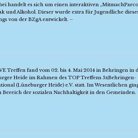
Dabei handelt es sich um einen interaktiven „MitmachParc
ak und Alkohol. Dieser wurde extra für Jugendliche diese
ngs von der BZgA entwickelt. –
VE Treffen fand vom 02. bis 4. Mai 2014 in Behringen in 
rger Heide im Rahmen des TOP Treffens 5xBehringen-
tional (Lüneburger Heide) e.V. statt. Im Wesentlichen gin
 Bereich der sozialen Nachhaltigkeit in den Gemeinden.