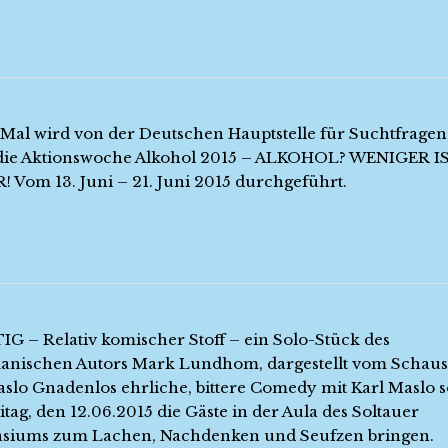
Mal wird von der Deutschen Hauptstelle für Suchtfragen
die Aktionswoche Alkohol 2015 – ALKOHOL? WENIGER I
! Vom 13. Juni – 21. Juni 2015 durchgeführt.
G – Relativ komischer Stoff – ein Solo-Stück des
anischen Autors Mark Lundhom, dargestellt vom Schaus
aslo Gnadenlos ehrliche, bittere Comedy mit Karl Maslo s
tag, den 12.06.2015 die Gäste in der Aula des Soltauer
iums zum Lachen, Nachdenken und Seufzen bringen.