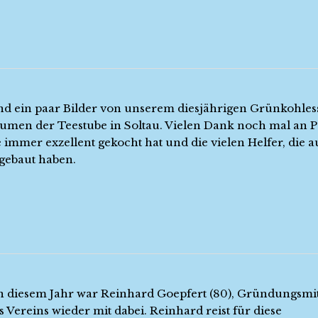
ind ein paar Bilder von unserem diesjährigen Grünkohles
umen der Teestube in Soltau. Vielen Dank noch mal an Pe
 immer exzellent gekocht hat und die vielen Helfer, die a
gebaut haben.
n diesem Jahr war Reinhard Goepfert (80), Gründungsmit
 Vereins wieder mit dabei. Reinhard reist für diese