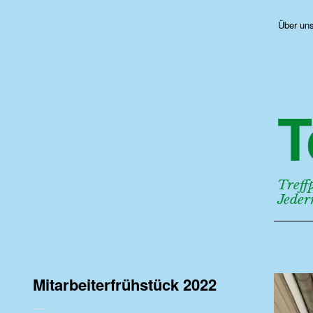
Über un
T
Treff
Jede
Mitarbeiterfrühstück 2022