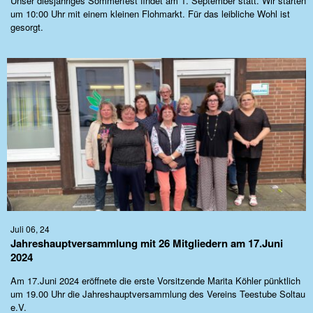
Unser diesjähriges Sommerfest findet am 1. September statt. Wir starten
um 10:00 Uhr mit einem kleinen Flohmarkt. Für das leibliche Wohl ist
gesorgt.
Juli 06, 24
Jahreshauptversammlung mit 26 Mitgliedern am 17.Juni
2024
Am 17.Juni 2024 eröffnete die erste Vorsitzende Marita Köhler pünktlich
um 19.00 Uhr die Jahreshauptversammlung des Vereins Teestube Soltau
e.V.