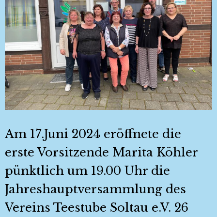
Am 17.Juni 2024 eröffnete die
erste Vorsitzende Marita Köhler
pünktlich um 19.00 Uhr die
Jahreshauptversammlung des
Vereins Teestube Soltau e.V. 26