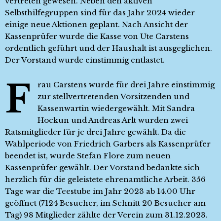
vertreten gewesen. Neben den aktiven
Selbsthilfegruppen sind für das Jahr 2024 wieder
einige neue Aktionen geplant. Nach Ansicht der
Kassenprüfer wurde die Kasse von Ute Carstens
ordentlich geführt und der Haushalt ist ausgeglichen.
Der Vorstand wurde einstimmig entlastet.
F
rau Carstens wurde für drei Jahre einstimmig
zur stellvertretenden Vorsitzenden und
Kassenwartin wiedergewählt. Mit Sandra
Hockun und Andreas Arlt wurden zwei
Ratsmitglieder für je drei Jahre gewählt. Da die
Wahlperiode von Friedrich Garbers als Kassenprüfer
beendet ist, wurde Stefan Flore zum neuen
Kassenprüfer gewählt. Der Vorstand bedankte sich
herzlich für die geleistete ehrenamtliche Arbeit. 356
Tage war die Teestube im Jahr 2023 ab 14.00 Uhr
geöffnet (7124 Besucher, im Schnitt 20 Besucher am
Tag) 98 Mitglieder zählte der Verein zum 31.12.2023.