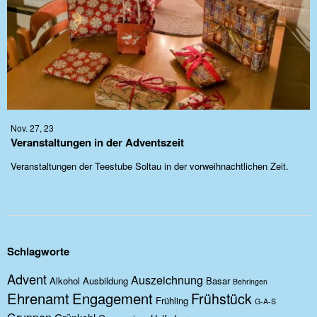
Nov. 27, 23
Veranstaltungen in der Adventszeit
Veranstaltungen der Teestube Soltau in der vorweihnachtlichen Zeit.
Schlagworte
Advent
Auszeichnung
Alkohol
Ausbildung
Basar
Behringen
Ehrenamt
Engagement
Frühstück
Frühling
G-A-S
Gruppen