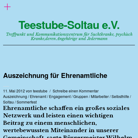
Teestube-Soltau e.V.
Treffpunkt und Kommunikationszentrum für Suchtkranke, psychisch
Kranke,deren Angehörige und Jedermann
Auszeichnung für Ehrenamtliche
11. Mai 2012
von
teestube
Schreibe einen Kommentar
Auszeichnung
/
Ehrenamt
/
Engagement
/
Gruppen
/
Mitarbeiter
/
Selbsthilfe
/
Soltau
/
Sommerfest
Ehrenamtliche schaffen ein großes soziales
Netzwerk und leisten einen wichtigen
Beitrag zu einem menschlichen,
wertebewussten Miteinander in unserer
Gemeinschaft, sagte Bürgermeister Wilhelm