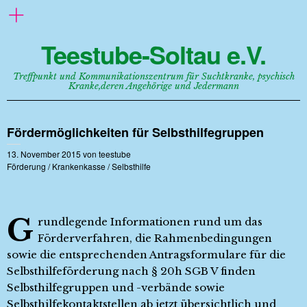
Teestube-Soltau e.V.
Treffpunkt und Kommunikationszentrum für Suchtkranke, psychisch
Kranke,deren Angehörige und Jedermann
Fördermöglichkeiten für Selbsthilfegruppen
13. November 2015
von
teestube
Förderung
/
Krankenkasse
/
Selbsthilfe
G
rundlegende Informationen rund um das
Förderverfahren, die Rahmenbedingungen
sowie die entsprechenden Antragsformulare für die
Selbsthilfeförderung nach § 20h SGB V finden
Selbsthilfegruppen und -verbände sowie
Selbsthilfekontaktstellen ab jetzt übersichtlich und