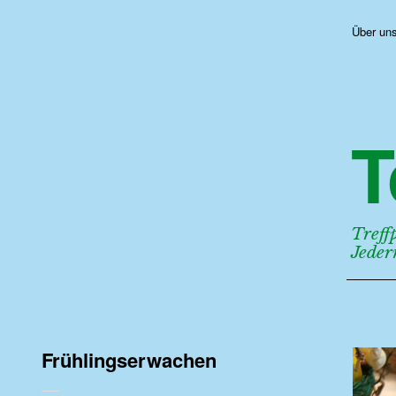
Über un
T
Treff
Jede
Frühlingserwachen