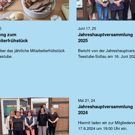
5
Juni 17, 25
ung zum
Jahreshauptversammlung
iterfrühstück
2025
ber das jährliche Mitarbeiterfrühstück
Bericht von der Jahreshauptver
eestube.
Teestube-Soltau am 16. Juni 20
Mai 21, 24
Jahreshauptversammlung
2024
Hiermit laden wir zur Mitgliede
17.6.2024 um 19:00 Uhr ein.