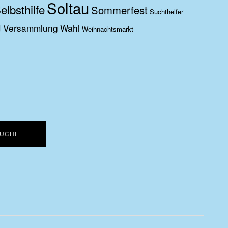
Soltau
elbsthilfe
Sommerfest
Suchthelfer
g
Versammlung
Wahl
Weihnachtsmarkt