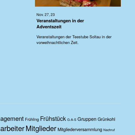
Nov. 27, 23
Veranstaltungen in der
Adventszeit
Veranstaltungen der Teestube Soltau in der
vorweihnachtlichen Zeit.
agement
Frühstück
Gruppen
Grünkohl
Frühling
G-A-S
arbeiter
Mitglieder
Mitgliederversammlung
Nachruf