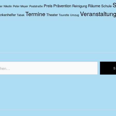
S
Preis
Prävention
Räume
Reinigung
Schule
er
Nikotin
Peter Meyer
Poststraße
Veranstaltun
Termine
nkenhelfer
Theater
Tabak
Tourette
Umzug