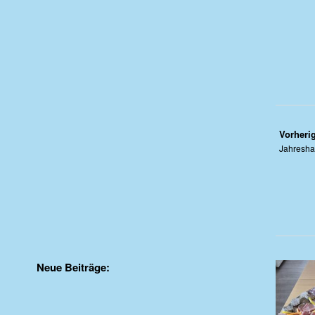
Vorherig
Jahresh
Neue Beiträge: