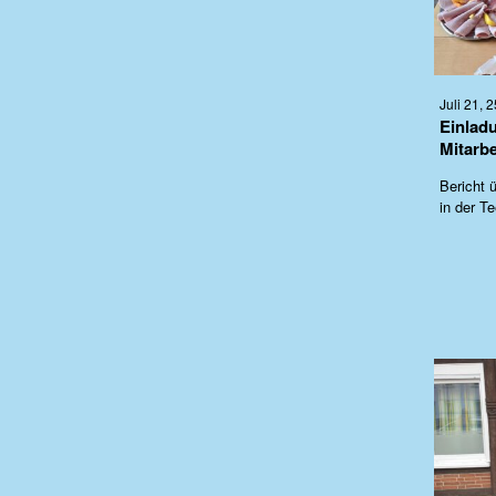
Juli 21, 2
Einlad
Mitarbe
Bericht ü
in der T