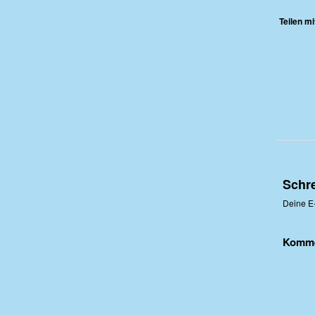
Teilen mi
Schr
Deine E-
Komm