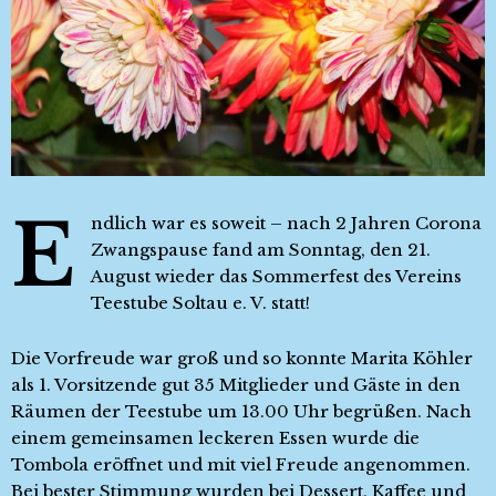
E
ndlich war es soweit – nach 2 Jahren Corona
Zwangspause fand am Sonntag, den 21.
August wieder das Sommerfest des Vereins
Teestube Soltau e. V. statt!
Die Vorfreude war groß und so konnte Marita Köhler
als 1. Vorsitzende gut 35 Mitglieder und Gäste in den
Räumen der Teestube um 13.00 Uhr begrüßen. Nach
einem gemeinsamen leckeren Essen wurde die
Tombola eröffnet und mit viel Freude angenommen.
Bei bester Stimmung wurden bei Dessert, Kaffee und