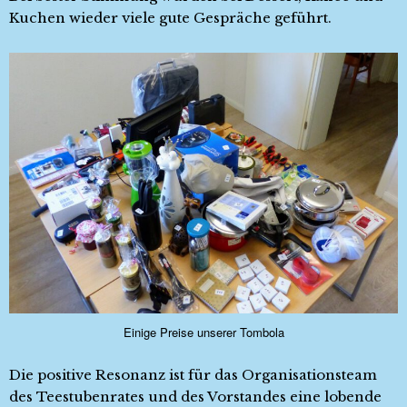
Kuchen wieder viele gute Gespräche geführt.
Einige Preise unserer Tombola
Die positive Resonanz ist für das Organisationsteam
des Teestubenrates und des Vorstandes eine lobende