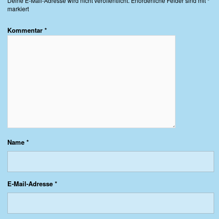
Deine E-Mail-Adresse wird nicht veröffentlicht.
Erforderliche Felder sind mit
*
markiert
Kommentar
*
Name
*
E-Mail-Adresse
*