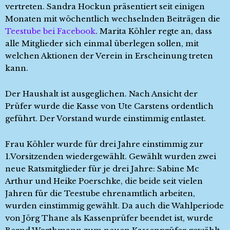
vertreten. Sandra Hockun präsentiert seit einigen
Monaten mit wöchentlich wechselnden Beiträgen die
Teestube bei Facebook
. Marita Köhler regte an, dass
alle Mitglieder sich einmal überlegen sollen, mit
welchen Aktionen der Verein in Erscheinung treten
kann.
Der Haushalt ist ausgeglichen. Nach Ansicht der
Prüfer wurde die Kasse von Ute Carstens ordentlich
geführt. Der Vorstand wurde einstimmig entlastet.
Frau Köhler wurde für drei Jahre einstimmig zur
1.Vorsitzenden wiedergewählt. Gewählt wurden zwei
neue Ratsmitglieder für je drei Jahre: Sabine Mc
Arthur und Heike Poerschke, die beide seit vielen
Jahren für die Teestube ehrenamtlich arbeiten,
wurden einstimmig gewählt. Da auch die Wahlperiode
von Jörg Thane als Kassenprüfer beendet ist, wurde