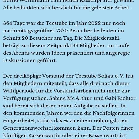
Bernd Worthmann zum neuen Kassenprüfer gewählt.
Alle bedankten sich herzlich für die geleistete Arbeit.
364 Tage war die Teestube im Jahr 2022 nur noch
nachmittags geöffnet. 7370 Besucher bedeuten im
Schnitt 20 Besucher am Tag. Die Mitgliederzahl
beträgt zu diesem Zeitpunkt 99 Mitglieder. Im Laufe
des Abends wurden Ideen präsentiert und angeregte
Diskussionen geführt.
Der dreiköpfige Vorstand der Teestube Soltau e. V. hat
den Mitgliedern mitgeteilt, dass alle drei nach dieser
Wahlperiode für die Vorstandsarbeit nicht mehr zur
Verfügung stehen. Sabine Mc Arthur und Gabi Richter
sind bereit sich dieser neuen Aufgabe zu stellen. In
den kommenden Jahren werden die Nachfolgerinnen
eingearbeitet, sodass das es zu einem reibungslosen
Generationswechsel kommen kann. Der Posten einer
künftigen Kassenwartin oder eines Kassenwarts ist