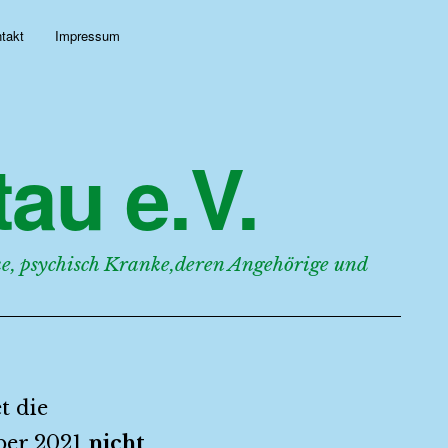
takt
Impressum
au e.V.
, psychisch Kranke,deren Angehörige und
t die
ber 2021
nicht