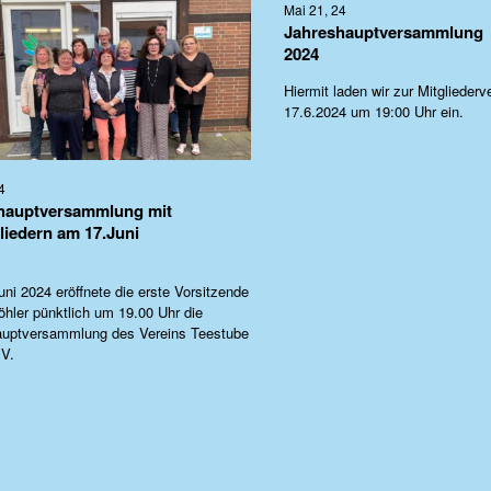
Mai 21, 24
Jahreshauptversammlung
2024
Hiermit laden wir zur Mitgliede
17.6.2024 um 19:00 Uhr ein.
4
hauptversammlung mit
liedern am 17.Juni
ni 2024 eröffnete die erste Vorsitzende
öhler pünktlich um 19.00 Uhr die
auptversammlung des Vereins Teestube
.V.