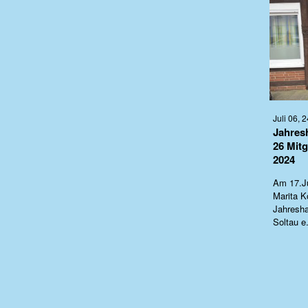
Juli 06, 2
Jahres
26 Mitg
2024
Am 17.Ju
Marita K
Jahresh
Soltau e