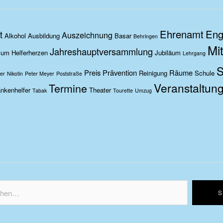
Ehrenamt
Eng
t
Auszeichnung
Alkohol
Ausbildung
Basar
Behringen
Mit
Jahreshauptversammlung
ium
Helferherzen
Jubiläum
Lehrgang
S
Preis
Prävention
Räume
Reinigung
Schule
er
Nikotin
Peter Meyer
Poststraße
Veranstaltun
Termine
nkenhelfer
Theater
Tabak
Tourette
Umzug