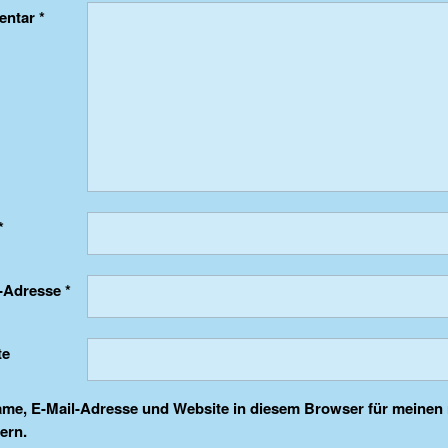
entar
*
*
l-Adresse
*
te
me, E-Mail-Adresse und Website in diesem Browser für meine
ern.