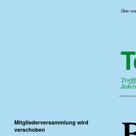
Über un
T
Treff
Jede
Mitgliederversammlung wird
verschoben