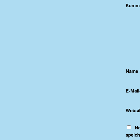
Komm
Name
E-Mai
Websi
Na
speich