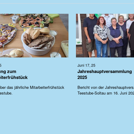
5
Juni 17, 25
ung zum
Jahreshauptversammlung
iterfrühstück
2025
ber das jährliche Mitarbeiterfrühstück
Bericht von der Jahreshauptver
eestube.
Teestube-Soltau am 16. Juni 20