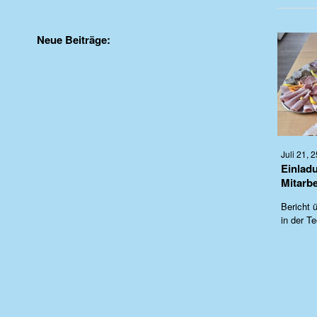
Neue Beiträge:
Juli 21, 2
Einlad
Mitarbe
Bericht ü
in der T