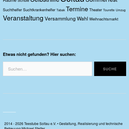
Schule
Termine
Suchthelfer
Suchtkrankenhelfer
Theater
Tabak
Tourette
Umzug
Veranstaltung
Versammlung
Wahl
Weihnachtsmarkt
Etwas nicht gefunden? Hier suchen:
2014 - 2026 Teestube Soltau e.V. • Gestaltung, Realisierung und technische
Betreuung Michael Stelter